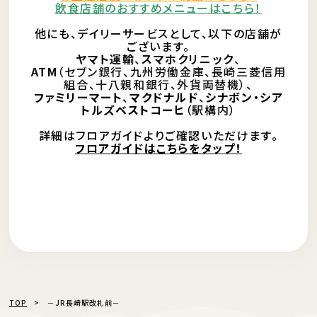
飲食店舗のおすすめメニューはこちら！
他にも、
デイリーサービスとして、以下の店舗が
ございます。
ヤマト運輸
、
スマホクリニック
、
ATM
（セブン銀行、九州労働金庫、長崎三菱信用
組合、十八親和銀行、外貨両替機）、
ファミリーマート
、
マクドナルド
、
シナボン・シア
トルズベストコーヒ
（駅構内）
詳細はフロアガイドよりご確認いただけます。
フロアガイドはこちらをタップ！
TOP
－JR長崎駅改札前－