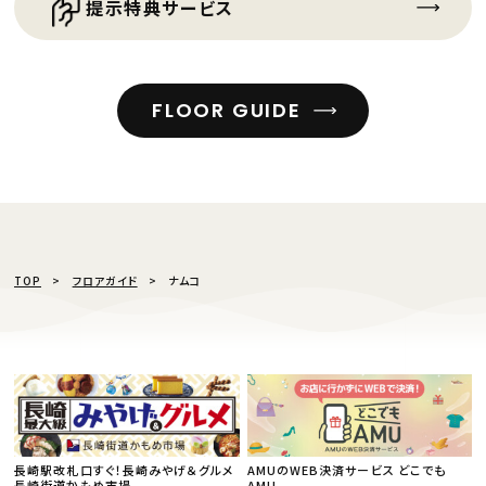
提示特典サービス
FLOOR GUIDE
TOP
フロアガイド
ナムコ
長崎駅改札口すぐ！長崎みやげ＆グルメ
AMUのWEB決済サービス どこでも
長崎街道かもめ市場
AMU