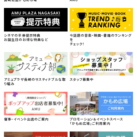
シネマの半券提示特典
今話題の音楽・映画・書籍のランキング
お誕生日のお得な特典など
を
チェック！
アミュプラザ長崎のサスティナブルな取
スタッフ募集中
り組み
催事・イベント出店のご案内
プロモーション＆イベントスペース
「かもめ広場」ご利用案内