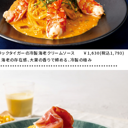
ラックタイガーの冷製海老クリームソース ￥1,630(税込1,79
、海老の存在感、大葉の香りで締める、冷製の極み
**************************************************