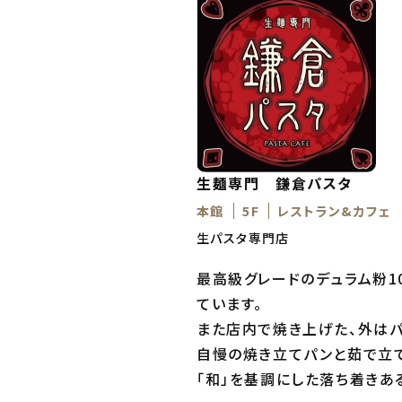
生麺専門 鎌倉パスタ
本館
5F
レストラン&カフェ
生パスタ専門店
最高級グレードのデュラム粉1
ています。
また店内で焼き上げた、外はパ
自慢の焼き立てパンと茹で立
「和」を基調にした落ち着きあ