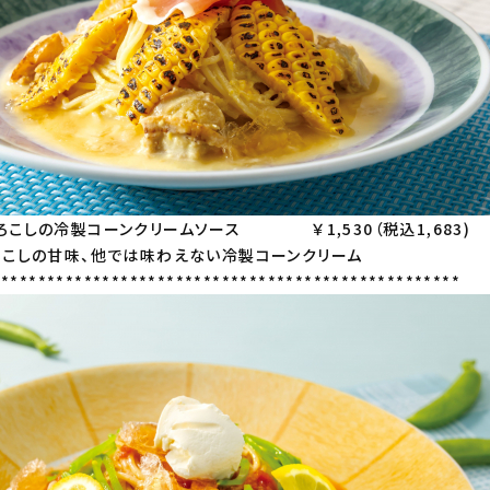
ろこしの冷製コーンクリームソース ￥1,530（税込1,683)
ろこしの甘味、他では味わえない冷製コーンクリーム
***************************************************