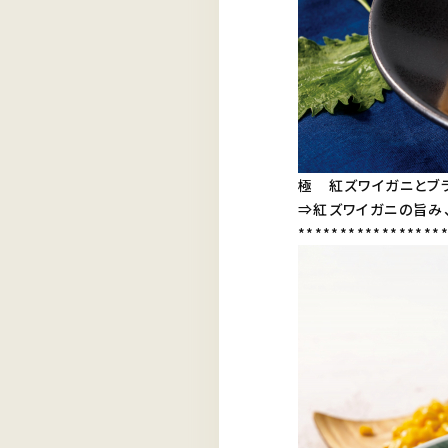
極 紅ズワイガニとブ
⇒紅ズワイガニの旨み
*****************