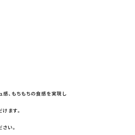
ュ感、もちもちの食感を実現し
だけます。
ださい。