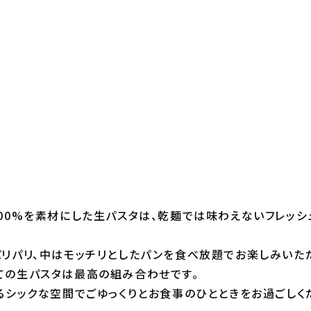
00%を素材にした生パスタは、乾麺では味わえないフレッシ
リパリ、中はモッチリとしたパンを食べ放題でお楽しみいた
ての生パスタは最高の組み合わせです。
るシックな空間でごゆっくりとお食事のひとときをお過ごしく