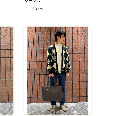
シップス
163cm