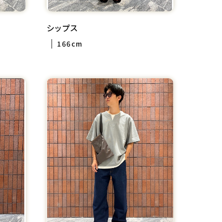
シップス
166cm