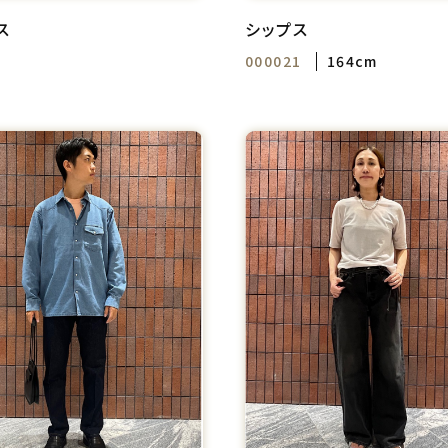
ス
シップス
000021
164cm