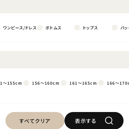
ワンピース/ドレス
ボトムス
トップス
バッ
51～155cm
156～160cm
161～165cm
166～170
すべてクリア
表示する