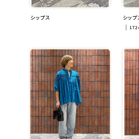
シップス
シップ
172