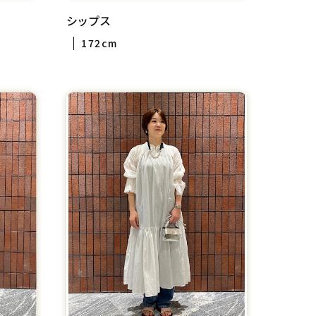
シップス
172cm