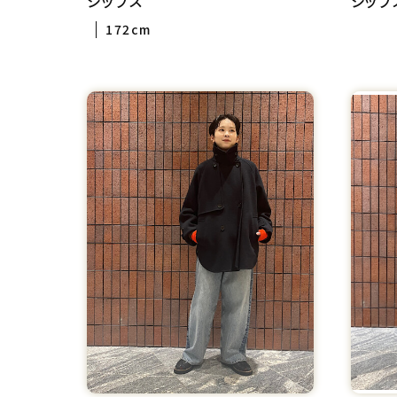
シップス
シップ
172cm