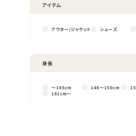
アイテム
アウター/ジャケット
シューズ
身長
～145cm
146～150cm
1
181cm～