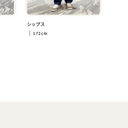
シップス
172cm