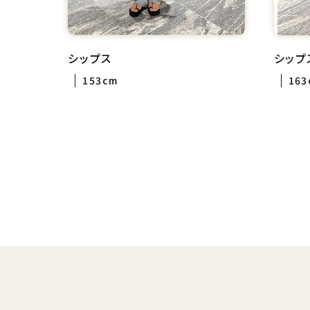
シップス
シップ
153cm
163