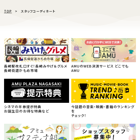
TOP
スタッフコーディネート
長崎駅改札口すぐ！長崎みやげ＆グルメ
AMUのWEB決済サービス どこでも
長崎街道かもめ市場
AMU
シネマの半券提示特典
今話題の音楽・映画・書籍のランキング
お誕生日のお得な特典など
を
チェック！