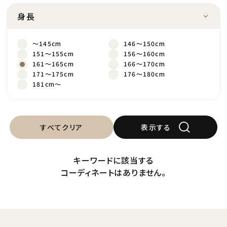
身長
～145cm
146～150cm
151～155cm
156～160cm
161～165cm
166～170cm
171～175cm
176～180cm
181cm～
すべてクリア
表示する
キーワードに該当する
コーディネートはありません。