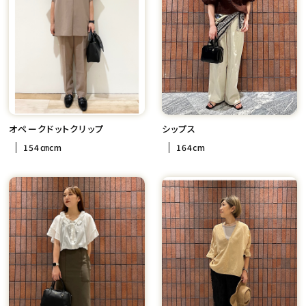
オペークドットクリップ
シップス
154㎝cm
164cm