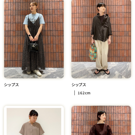
シップス
シップス
162cm