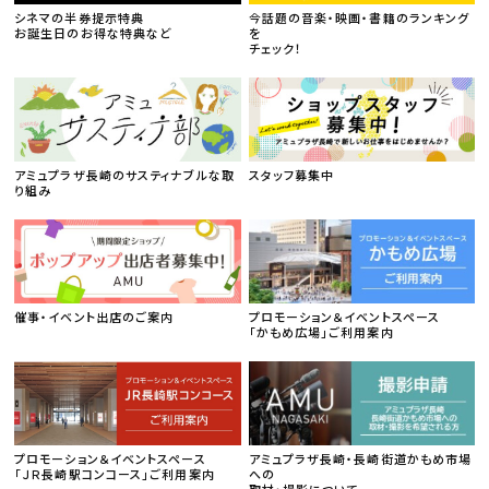
シネマの半券提示特典
今話題の音楽・映画・書籍のランキング
お誕生日のお得な特典など
を
チェック！
アミュプラザ長崎のサスティナブルな取
スタッフ募集中
り組み
催事・イベント出店のご案内
プロモーション＆イベントスペース
「かもめ広場」ご利用案内
プロモーション＆イベントスペース
アミュプラザ長崎・長崎街道かもめ市場
「ＪＲ長崎駅コンコース」ご利用案内
への
取材・撮影について