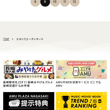
8
9
10
11
12
TOP
スタッフコーディネート
長崎駅改札口すぐ！長崎みやげ＆グルメ
AMUのWEB決済サービス どこでも
長崎街道かもめ市場
AMU