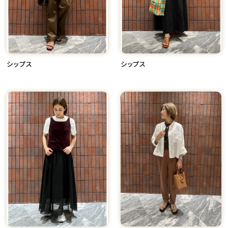
シップス
シップス