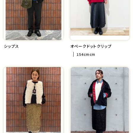
シップス
オペークドットクリップ
154cmcm