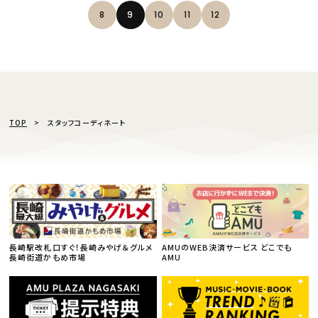
8
9
10
11
12
TOP
スタッフコーディネート
長崎駅改札口すぐ！長崎みやげ＆グルメ
AMUのWEB決済サービス どこでも
長崎街道かもめ市場
AMU