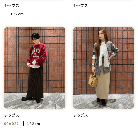
シップス
シップス
172cm
シップス
シップス
000020
162cm