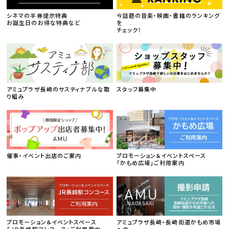
シネマの半券提示特典
今話題の音楽・映画・書籍のランキング
お誕生日のお得な特典など
を
チェック！
アミュプラザ長崎のサスティナブルな取
スタッフ募集中
り組み
催事・イベント出店のご案内
プロモーション＆イベントスペース
「かもめ広場」ご利用案内
プロモーション＆イベントスペース
アミュプラザ長崎・長崎街道かもめ市場
「ＪＲ長崎駅コンコース」ご利用案内
への