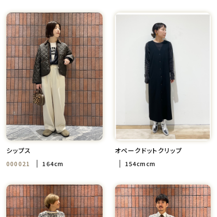
シップス
オペークドットクリップ
000021
164cm
154cmcm