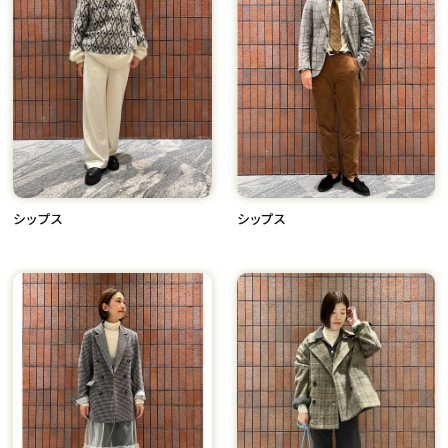
シップス
シップス