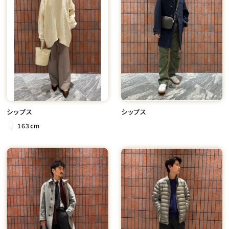
シップス
シップス
163cm