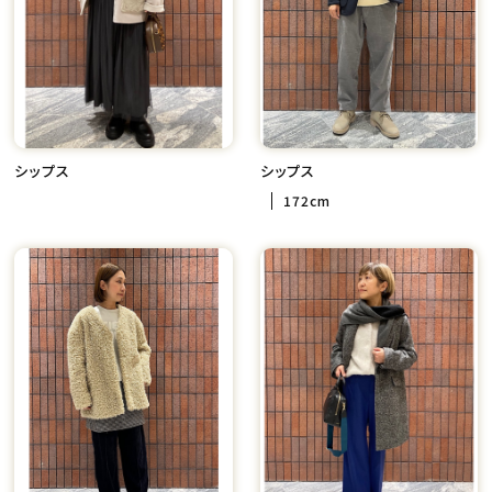
シップス
シップス
172cm