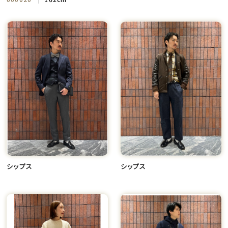
シップス
シップス