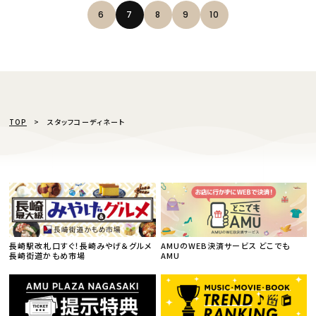
6
7
8
9
10
TOP
スタッフコーディネート
長崎駅改札口すぐ！長崎みやげ＆グルメ
AMUのWEB決済サービス どこでも
長崎街道かもめ市場
AMU