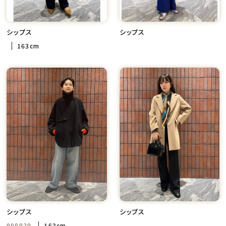
シップス
シップス
163cm
シップス
シップス
000020
162cm