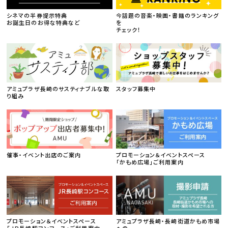
シネマの半券提示特典
今話題の音楽・映画・書籍のランキング
お誕生日のお得な特典など
を
チェック！
アミュプラザ長崎のサスティナブルな取
スタッフ募集中
り組み
催事・イベント出店のご案内
プロモーション＆イベントスペース
「かもめ広場」ご利用案内
プロモーション＆イベントスペース
アミュプラザ長崎・長崎街道かもめ市場
「ＪＲ長崎駅コンコース」ご利用案内
への