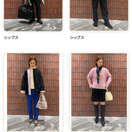
シップス
シップス