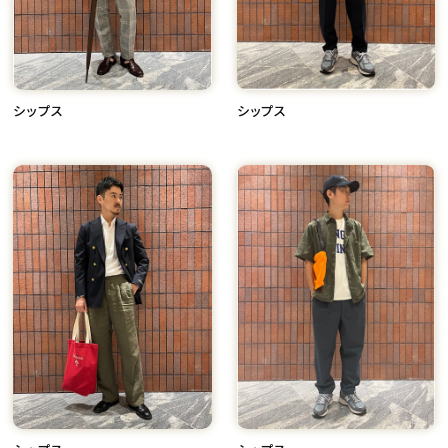
シップス
シップス