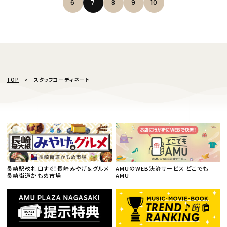
6
7
8
9
10
TOP
スタッフコーディネート
長崎駅改札口すぐ！長崎みやげ＆グルメ
AMUのWEB決済サービス どこでも
長崎街道かもめ市場
AMU