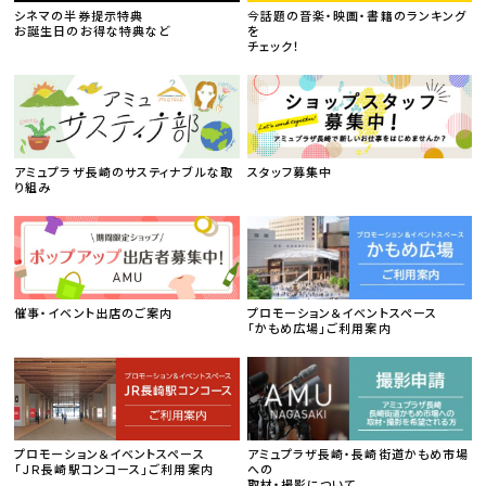
シネマの半券提示特典
今話題の音楽・映画・書籍のランキング
お誕生日のお得な特典など
を
チェック！
アミュプラザ長崎のサスティナブルな取
スタッフ募集中
り組み
催事・イベント出店のご案内
プロモーション＆イベントスペース
「かもめ広場」ご利用案内
プロモーション＆イベントスペース
アミュプラザ長崎・長崎街道かもめ市場
「ＪＲ長崎駅コンコース」ご利用案内
への
取材・撮影について