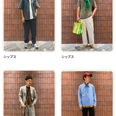
シップス
シップス