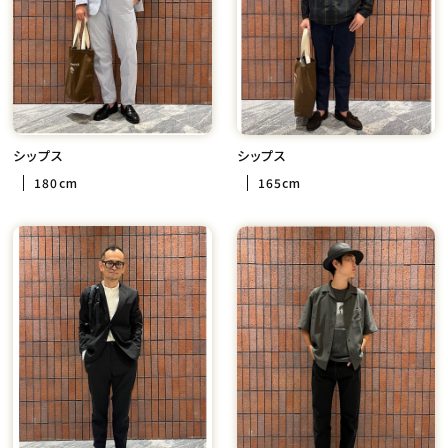
シップス
シップス
180cm
165cm