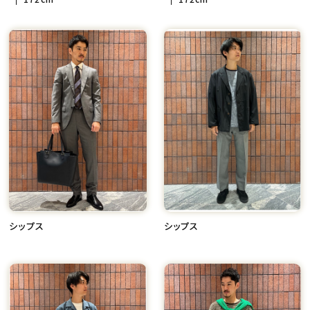
シップス
シップス