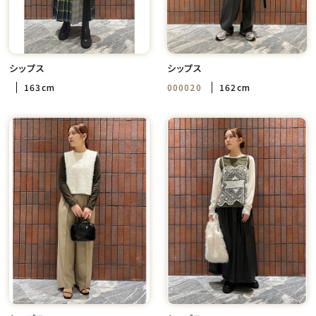
シップス
シップス
163cm
000020
162cm