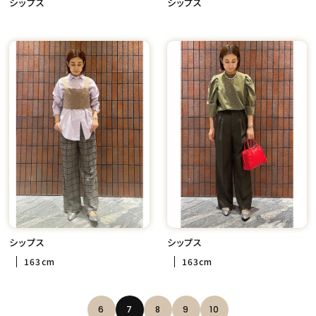
シップス
シップス
シップス
シップス
163cm
163cm
6
7
8
9
10