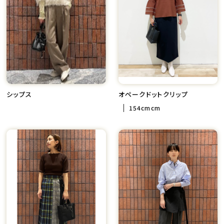
シップス
オペークドットクリップ
154cmcm