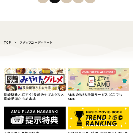
TOP
スタッフコーディネート
長崎駅改札口すぐ！長崎みやげ＆グルメ
AMUのWEB決済サービス どこでも
長崎街道かもめ市場
AMU
シネマの半券提示特典
今話題の音楽・映画・書籍のランキング