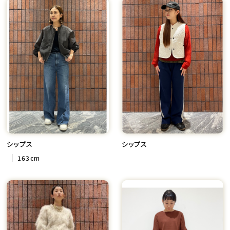
シップス
シップス
163cm