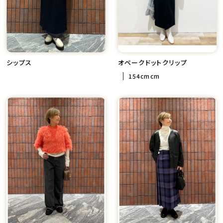
シップス
オペークドットクリップ
154cmcm