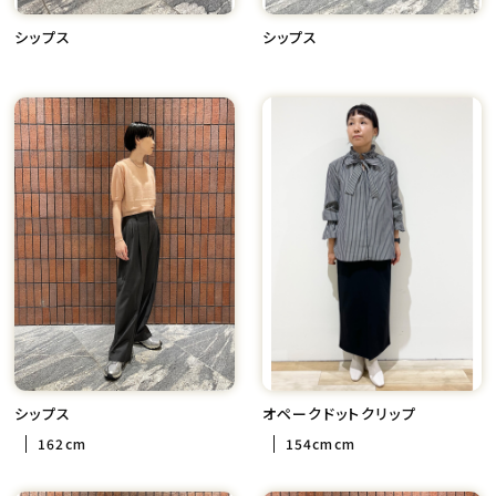
シップス
シップス
シップス
オペークドットクリップ
162cm
154cmcm