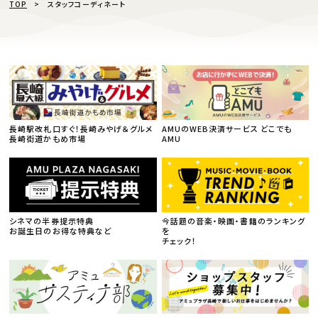
TOP
スタッフコーディネート
長崎駅改札口すぐ！長崎みやげ＆グルメ
AMUのWEB決済サービス どこでも
長崎街道かもめ市場
AMU
シネマの半券提示特典
今話題の音楽・映画・書籍のランキング
お誕生日のお得な特典など
を
チェック！