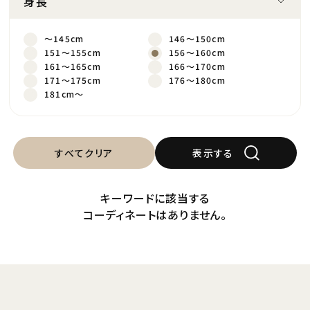
身長
～145cm
146～150cm
151～155cm
156～160cm
161～165cm
166～170cm
171～175cm
176～180cm
181cm～
すべてクリア
表示する
キーワードに該当する
コーディネートはありません。