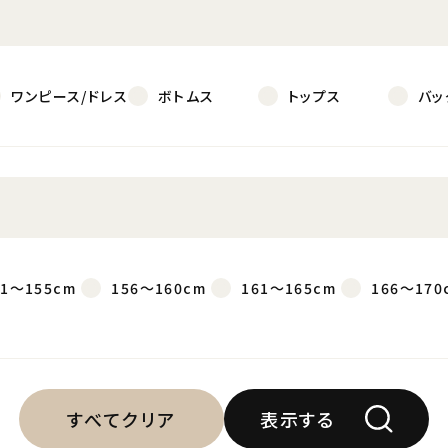
ワンピース/ドレス
ボトムス
トップス
バッ
51～155cm
156～160cm
161～165cm
166～170
すべてクリア
表示する