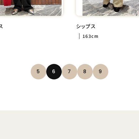
ス
シップス
163cm
5
6
7
8
9