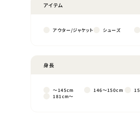
アイテム
アウター/ジャケット
シューズ
身長
～145cm
146～150cm
1
181cm～