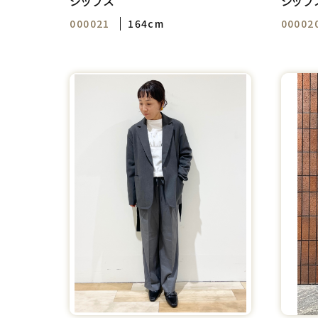
シップス
シップ
000021
164cm
00002