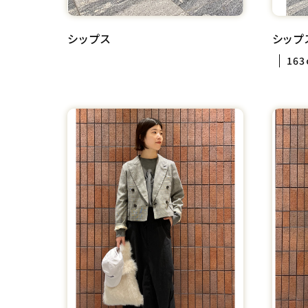
シップス
シップ
163