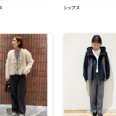
ス
シップス