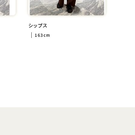
シップス
163cm