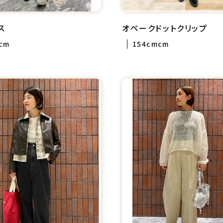
ス
オペークドットクリップ
cm
154cmcm