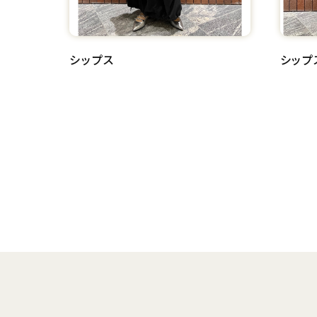
シップス
シップ