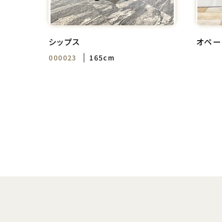
シップス
オペー
000023
165cm