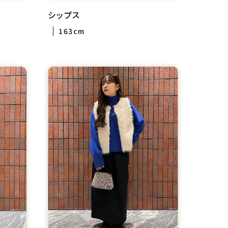
シップス
163cm