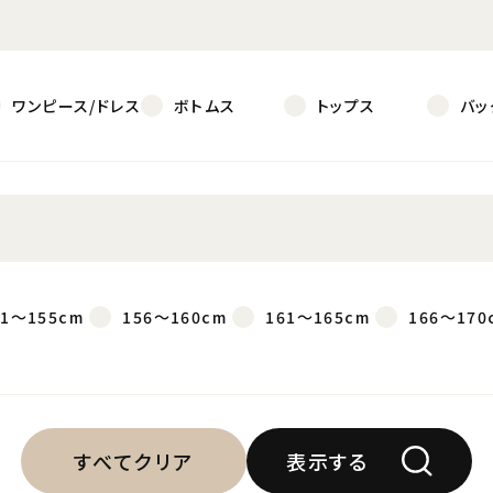
ワンピース/ドレス
ボトムス
トップス
バッ
51～155cm
156～160cm
161～165cm
166～170
すべてクリア
表示する