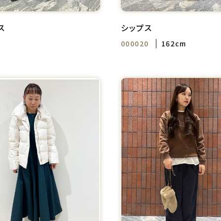
ス
シップス
000020
162cm