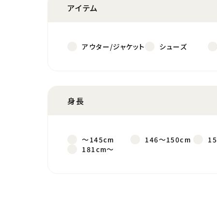
アイテム
アウター/ジャケット
シューズ
身長
～145cm
146～150cm
1
181cm～