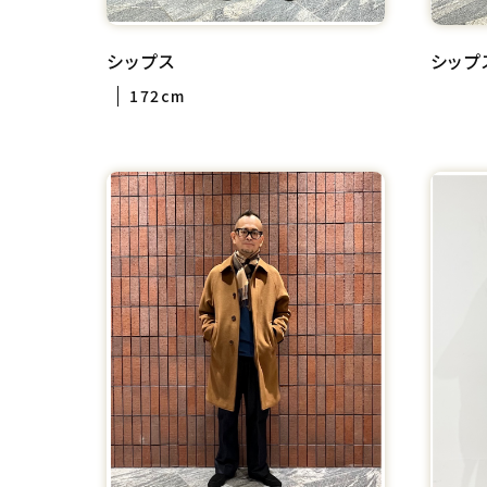
シップス
シップ
172cm