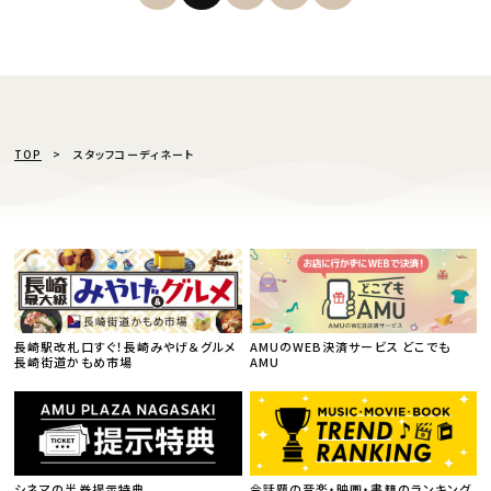
TOP
スタッフコーディネート
長崎駅改札口すぐ！長崎みやげ＆グルメ
AMUのWEB決済サービス どこでも
長崎街道かもめ市場
AMU
シネマの半券提示特典
今話題の音楽・映画・書籍のランキング