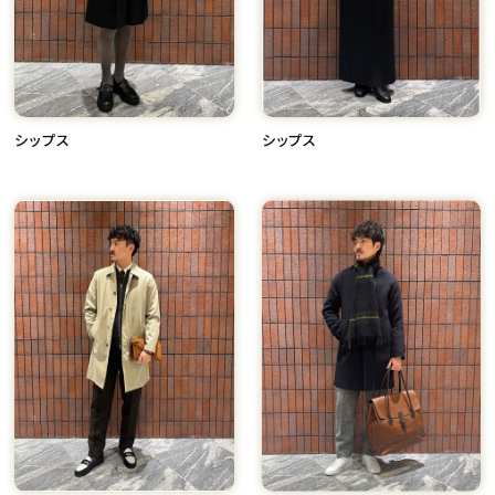
シップス
シップス