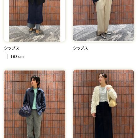
シップス
シップス
163cm