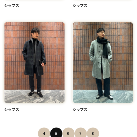
シップス
シップス
シップス
シップス
4
5
6
7
8