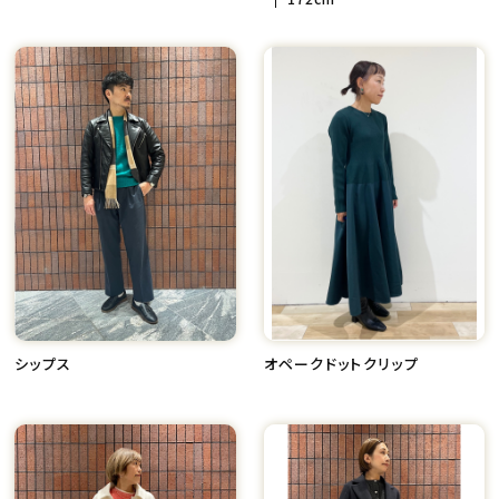
シップス
オペークドットクリップ