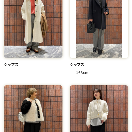
シップス
シップス
163cm