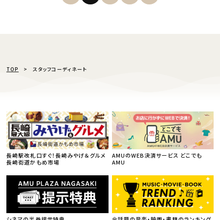
TOP
スタッフコーディネート
長崎駅改札口すぐ！長崎みやげ＆グルメ
AMUのWEB決済サービス どこでも
長崎街道かもめ市場
AMU
シネマの半券提示特典
今話題の音楽・映画・書籍のランキング