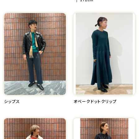
シップス
オペークドットクリップ