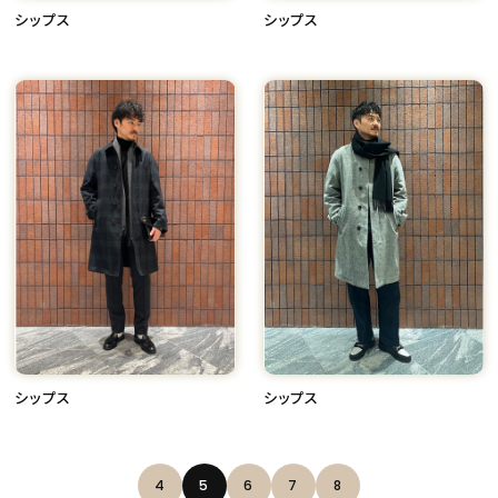
シップス
シップス
シップス
シップス
4
5
6
7
8