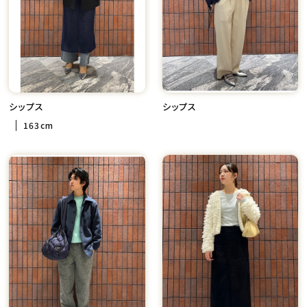
シップス
シップス
163cm