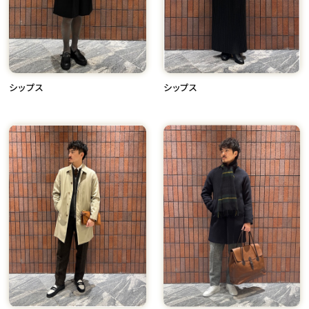
シップス
シップス