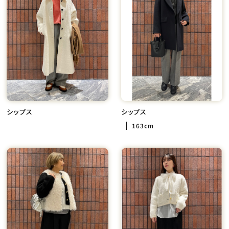
シップス
シップス
163cm