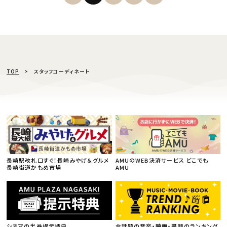
TOP
スタッフコーディネート
長崎駅改札口すぐ！長崎みやげ＆グルメ
AMUのWEB決済サービス どこでも
長崎街道かもめ市場
AMU
シネマの半券提示特典
今話題の音楽・映画・書籍のランキング