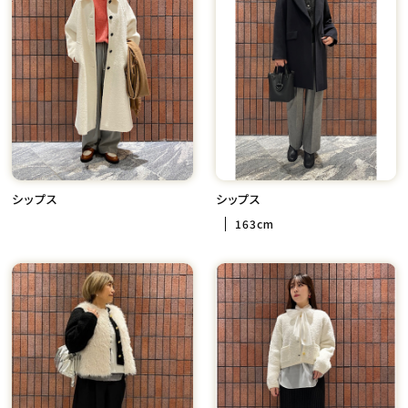
シップス
シップス
163cm