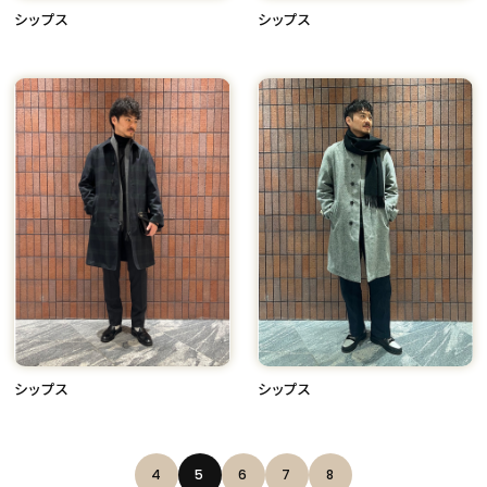
シップス
シップス
シップス
シップス
4
5
6
7
8