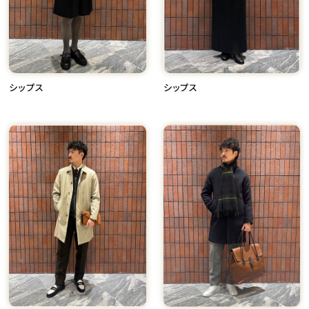
シップス
シップス