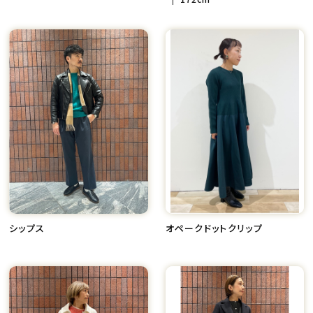
シップス
オペークドットクリップ