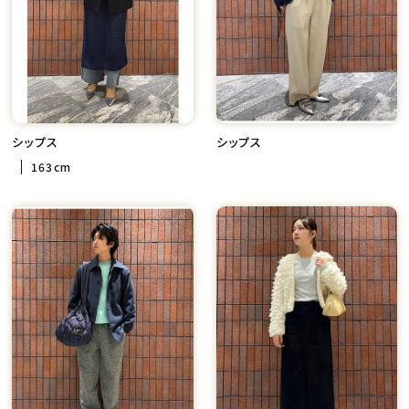
シップス
シップス
163cm