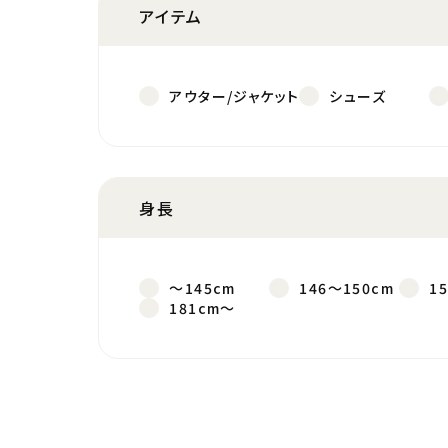
アイテム
アウター/ジャケット
シューズ
身長
～145cm
146～150cm
1
181cm～