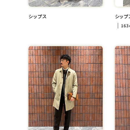
シップス
シップ
163