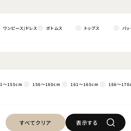
ワンピース/ドレス
ボトムス
トップス
バッ
51～155cm
156～160cm
161～165cm
166～170
すべてクリア
表示する