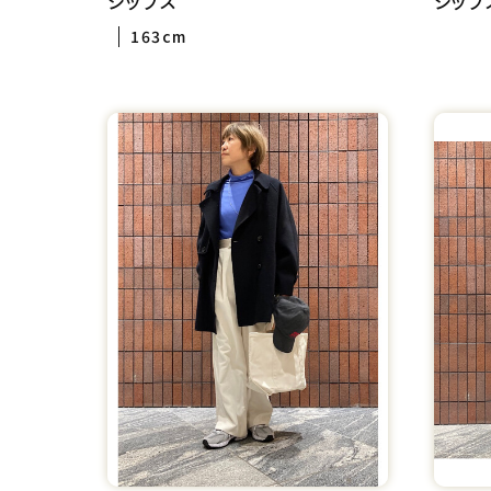
シップス
シップ
163cm