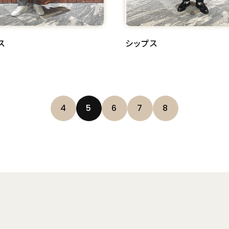
ス
シップス
4
5
6
7
8