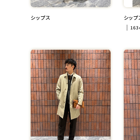
シップス
シップ
163