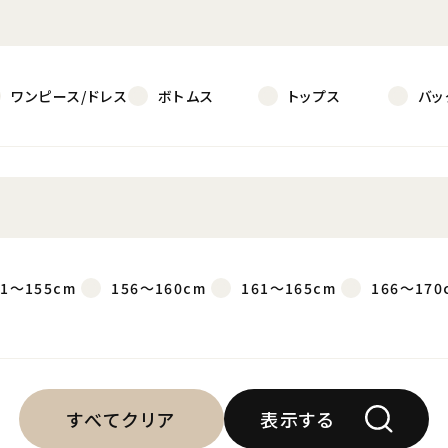
ワンピース/ドレス
ボトムス
トップス
バッ
51～155cm
156～160cm
161～165cm
166～170
すべてクリア
表示する