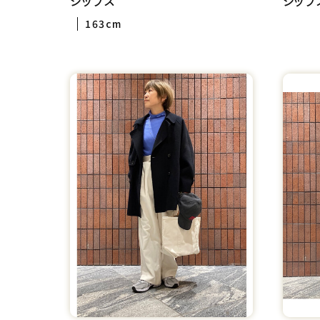
シップス
シップ
163cm