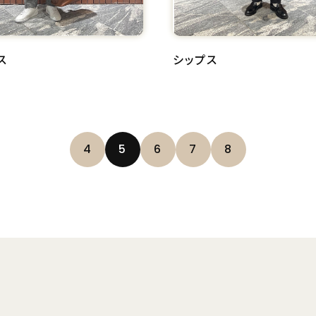
ス
シップス
4
5
6
7
8