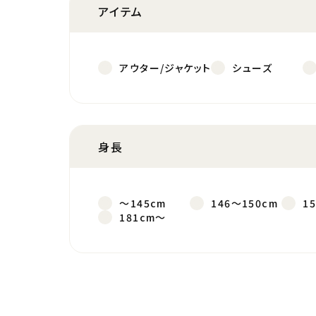
アイテム
アウター/ジャケット
シューズ
身長
～145cm
146～150cm
1
181cm～