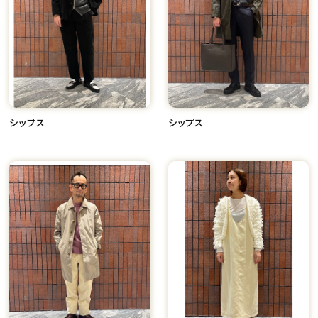
シップス
シップス