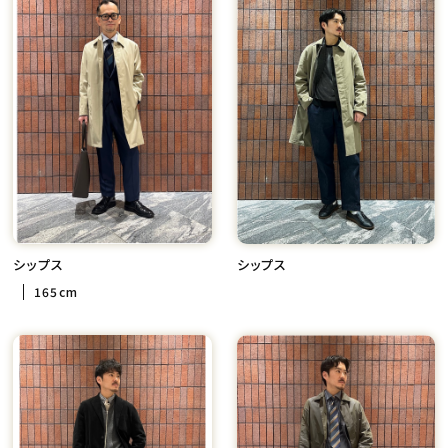
シップス
シップス
165cm