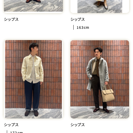
シップス
シップス
163cm
シップス
シップス
172cm