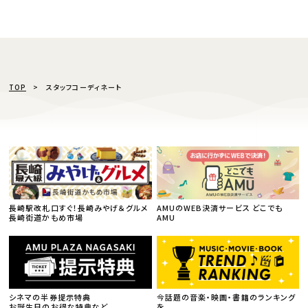
TOP
スタッフコーディネート
長崎駅改札口すぐ！長崎みやげ＆グルメ
AMUのWEB決済サービス どこでも
長崎街道かもめ市場
AMU
シネマの半券提示特典
今話題の音楽・映画・書籍のランキング
お誕生日のお得な特典など
を