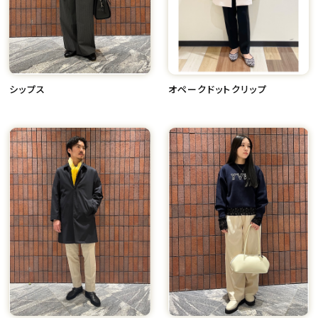
シップス
オペークドットクリップ