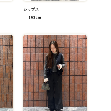
シップス
163cm