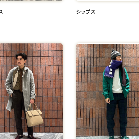
ス
シップス