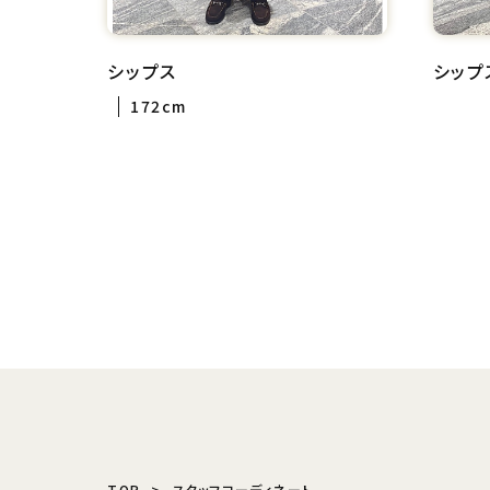
シップス
シップ
172cm
TOP
スタッフコーディネート