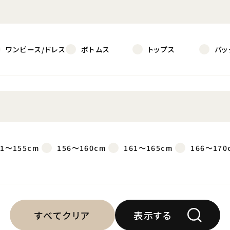
ワンピース/ドレス
ボトムス
トップス
バッ
51～155cm
156～160cm
161～165cm
166～170
すべてクリア
表示する