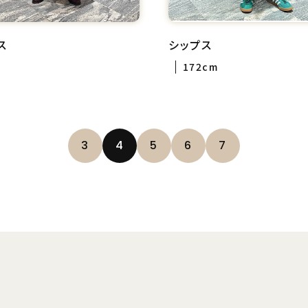
ス
シップス
172cm
3
4
5
6
7