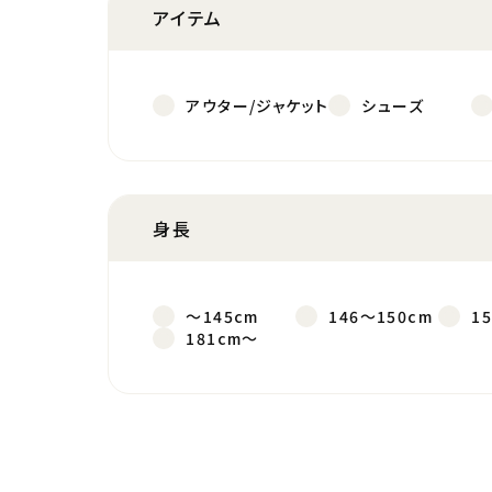
アイテム
アウター/ジャケット
シューズ
身長
～145cm
146～150cm
1
181cm～