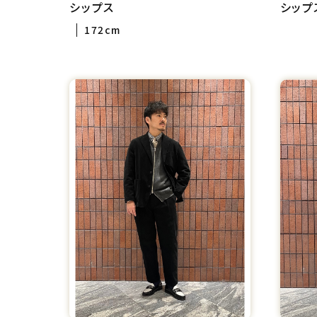
シップス
シップ
172cm