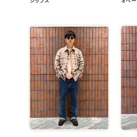
シップス
オペー