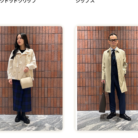
クドットクリップ
シップス