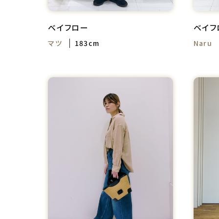
ベイフロー
ベイフ
マツ
183cm
Naru