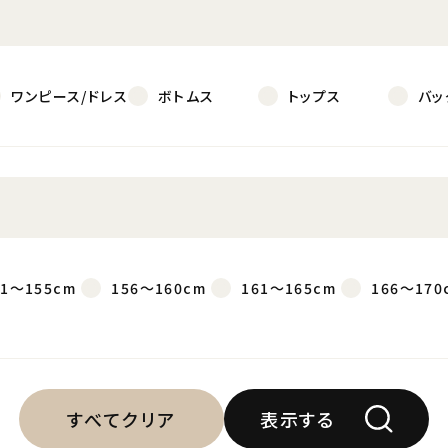
ワンピース/ドレス
ボトムス
トップス
バッ
51～155cm
156～160cm
161～165cm
166～170
すべてクリア
表示する