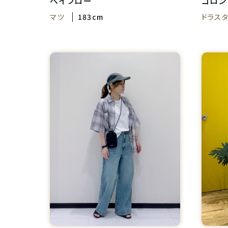
ベイフロー
コロン
マツ
183cm
ドラスタ