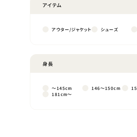
アイテム
アウター/ジャケット
シューズ
身長
～145cm
146～150cm
1
181cm～