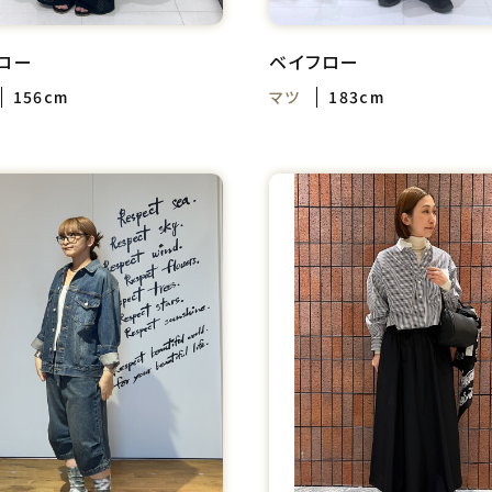
ロー
ベイフロー
156cm
マツ
183cm