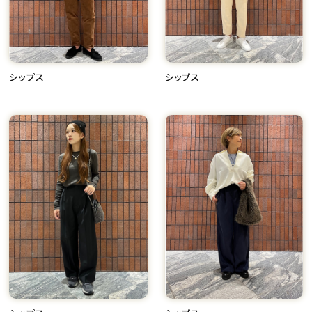
シップス
シップス