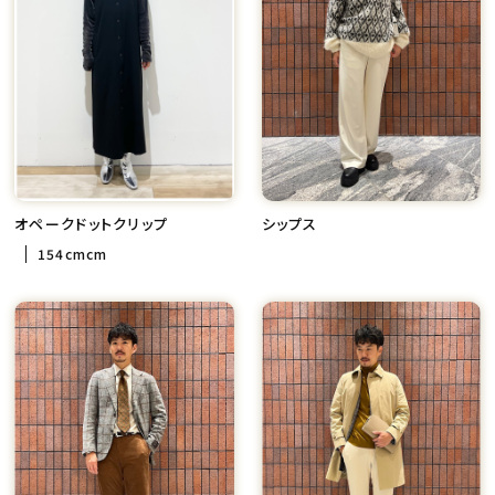
オペークドットクリップ
シップス
154cmcm