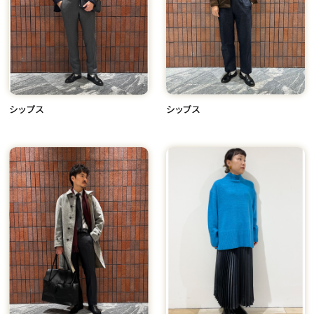
シップス
シップス