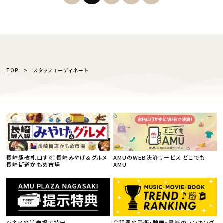
TOP
スタッフコーディネート
長崎駅改札口すぐ！長崎みやげ＆グルメ
AMUのWEB決済サービス どこでも
長崎街道かもめ市場
AMU
シネマの半券提示特典
今話題の音楽・映画・書籍のランキング