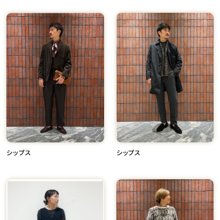
シップス
シップス