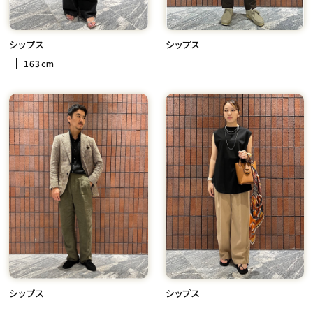
シップス
シップス
163cm
シップス
シップス