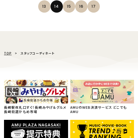
13
14
15
16
17
TOP
スタッフコーディネート
長崎駅改札口すぐ！長崎みやげ＆グルメ
AMUのWEB決済サービス どこでも
長崎街道かもめ市場
AMU