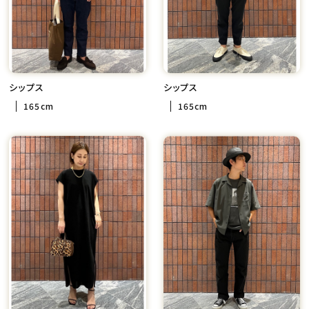
シップス
シップス
165cm
165cm