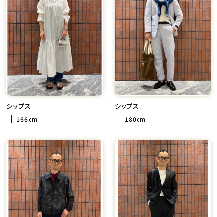
シップス
シップス
166cm
180cm