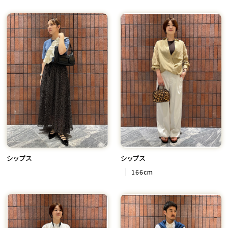
シップス
シップス
166cm