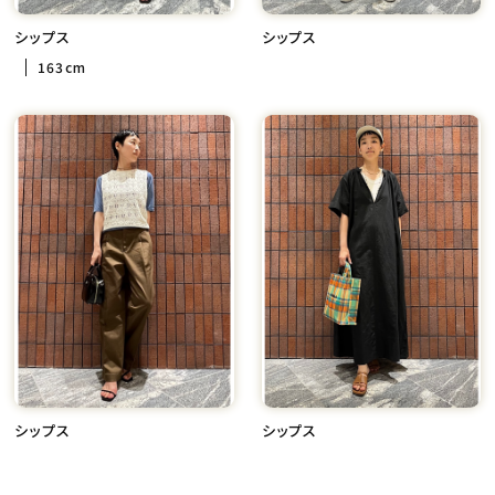
シップス
シップス
163cm
シップス
シップス