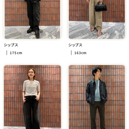
シップス
シップス
175cm
163cm