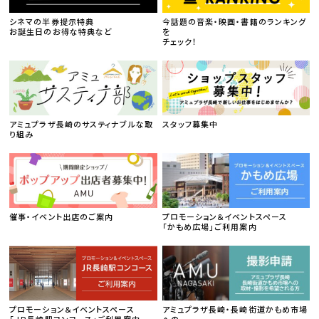
シネマの半券提示特典
今話題の音楽・映画・書籍のランキング
お誕生日のお得な特典など
を
チェック！
アミュプラザ長崎のサスティナブルな取
スタッフ募集中
り組み
催事・イベント出店のご案内
プロモーション＆イベントスペース
「かもめ広場」ご利用案内
プロモーション＆イベントスペース
アミュプラザ長崎・長崎街道かもめ市場
「ＪＲ長崎駅コンコース」ご利用案内
への