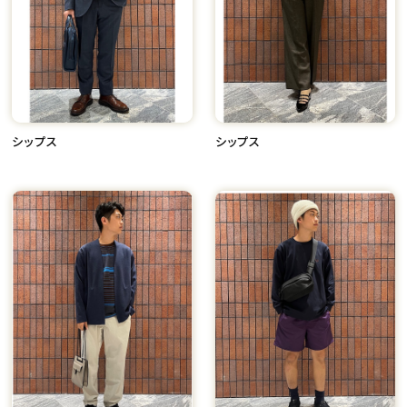
シップス
シップス