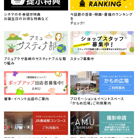
シネマの半券提示特典
今話題の音楽・映画・書籍のランキング
お誕生日のお得な特典など
を
チェック！
アミュプラザ長崎のサスティナブルな取
スタッフ募集中
り組み
催事・イベント出店のご案内
プロモーション＆イベントスペース
「かもめ広場」ご利用案内