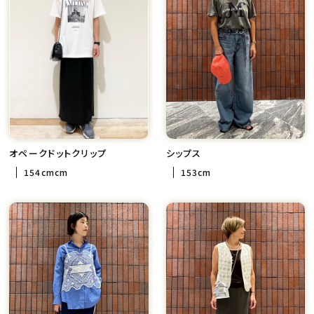
オペークドットクリップ
シップス
154cmcm
153cm