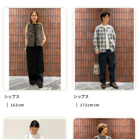
シップス
シップス
163cm
172cmcm