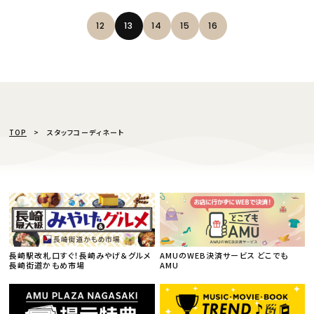
12
13
14
15
16
TOP
スタッフコーディネート
長崎駅改札口すぐ！長崎みやげ＆グルメ
AMUのWEB決済サービス どこでも
長崎街道かもめ市場
AMU