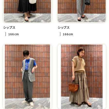
シップス
シップス
166cm
166cm