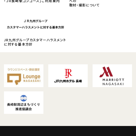
「ＪＲ長崎駅コンコース」ご利用案内
への
取材・撮影について
JR九州グループカスタマーハラスメント
に対する基本方針