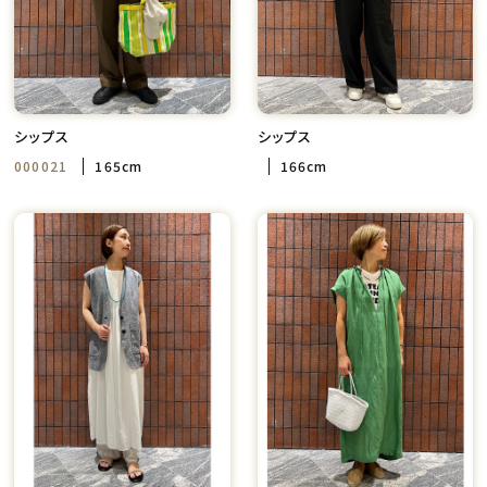
シップス
シップス
000021
165cm
166cm