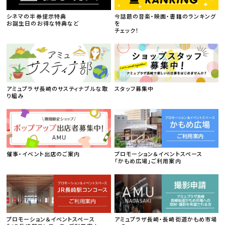
シネマの半券提示特典
今話題の音楽・映画・書籍のランキング
お誕生日のお得な特典など
を
チェック！
アミュプラザ長崎のサスティナブルな取
スタッフ募集中
り組み
催事・イベント出店のご案内
プロモーション＆イベントスペース
「かもめ広場」ご利用案内
プロモーション＆イベントスペース
アミュプラザ長崎・長崎街道かもめ市場