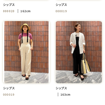
シップス
シップス
000020
162cm
000019
シップス
シップス
000019
163cm