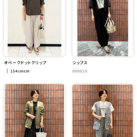
オペークドットクリップ
シップス
154cmcm
000019