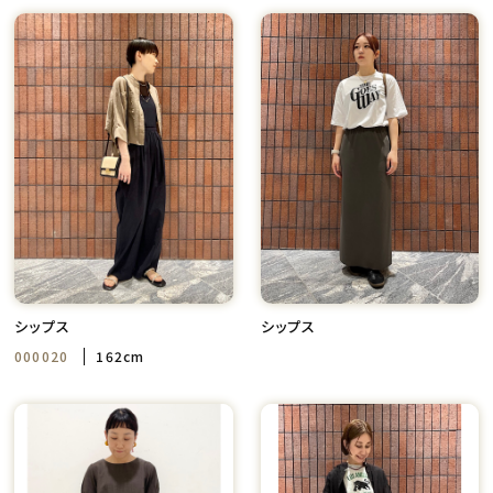
シップス
シップス
000020
162cm