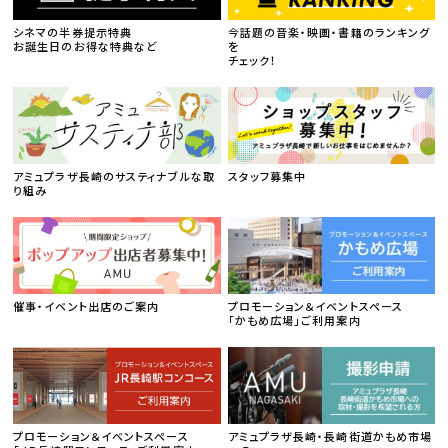
シネマの半券提示特典
今話題の音楽・映画・書籍のランキング
お誕生日のお得な特典など
を
チェック！
アミュプラザ長崎のサスティナブルな取
スタッフ募集中
り組み
催事・イベント出店のご案内
プロモーション＆イベントスペース
「かもめ広場」ご利用案内
プロモーション＆イベントスペース
アミュプラザ長崎・長崎街道かもめ市場