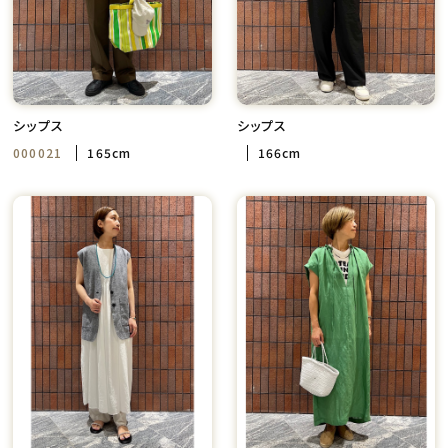
シップス
シップス
000021
165cm
166cm