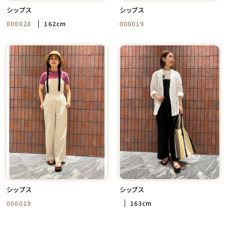
シップス
シップス
000020
162cm
000019
シップス
シップス
000019
163cm