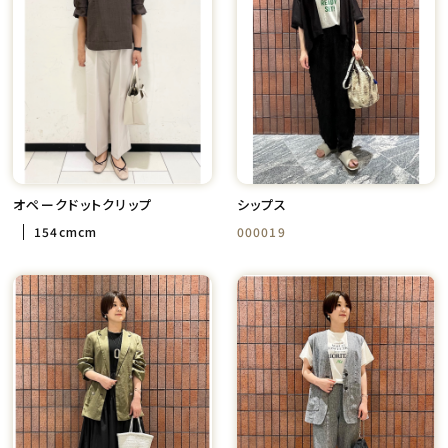
オペークドットクリップ
シップス
154cmcm
000019