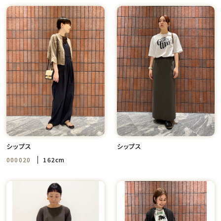
シップス
シップス
000020
162cm