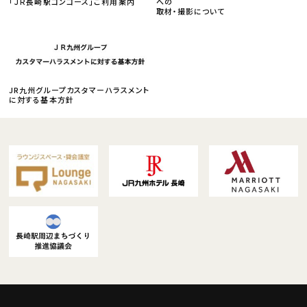
「ＪＲ長崎駅コンコース」ご利用案内
への
取材・撮影について
JR九州グループカスタマーハラスメント
に対する基本方針