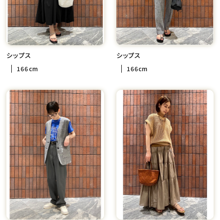
シップス
シップス
166cm
166cm