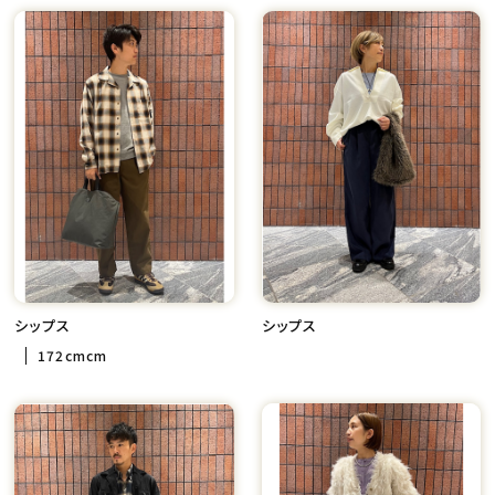
シップス
シップス
172cmcm