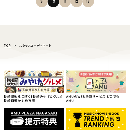
9
10
11
12
13
TOP
スタッフコーディネート
長崎駅改札口すぐ！長崎みやげ＆グルメ
AMUのWEB決済サービス どこでも
長崎街道かもめ市場
AMU