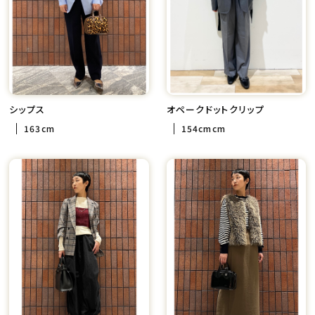
シップス
オペークドットクリップ
163cm
154cmcm