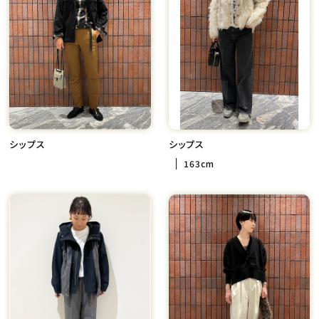
シップス
シップス
163cm