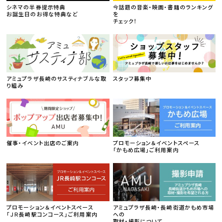
シネマの半券提示特典
今話題の音楽・映画・書籍のランキング
お誕生日のお得な特典など
を
チェック！
アミュプラザ長崎のサスティナブルな取
スタッフ募集中
り組み
催事・イベント出店のご案内
プロモーション＆イベントスペース
「かもめ広場」ご利用案内
プロモーション＆イベントスペース
アミュプラザ長崎・長崎街道かもめ市場
「ＪＲ長崎駅コンコース」ご利用案内
への
取材・撮影について