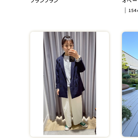
フランフラン
オペー
15