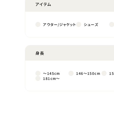
アイテム
アウター/ジャケット
シューズ
身長
～145cm
146～150cm
1
181cm～