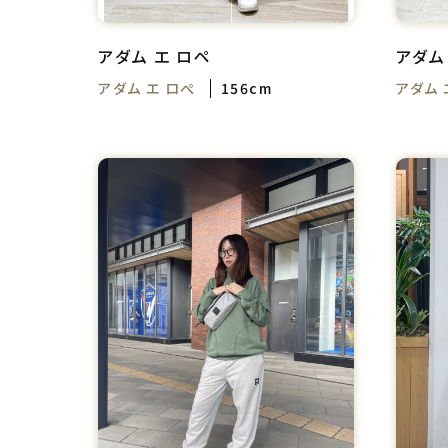
アダム エ ロペ
アダム
アダム エ ロぺ
156cm
アダム 