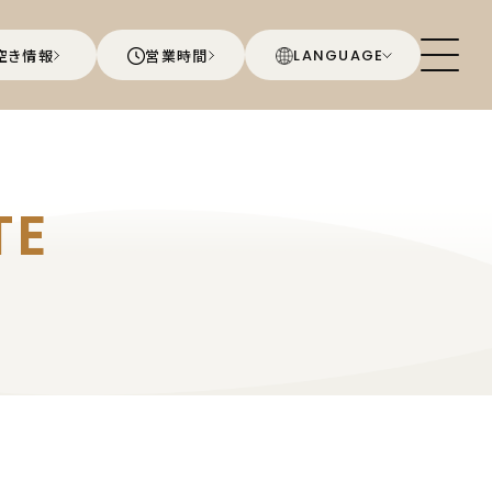
空き情報
営業時間
LANGUAGE
TE