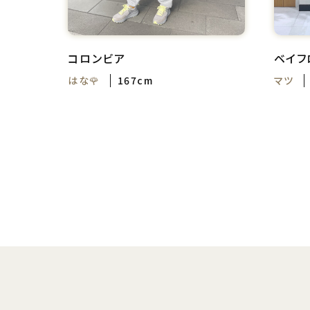
コロンビア
ベイフ
はな🌹
167cm
マツ