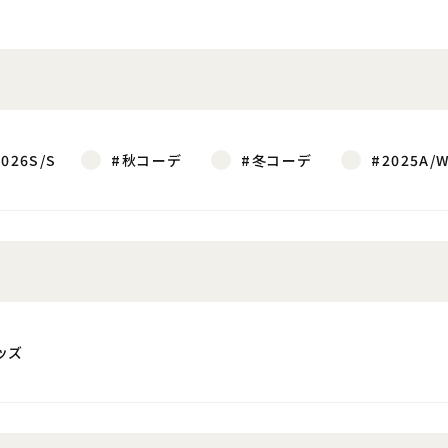
2026S/S
#秋コーデ
#冬コーデ
#2025A/
ッズ