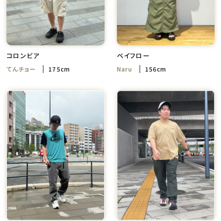
コロンビア
ベイフロー
てんチョー
175cm
Naru
156cm