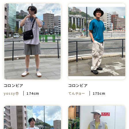
コロンビア
コロンビア
yossy😎
174cm
てんチョー
175cm