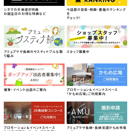
シネマの半券提示特典
今話題の音楽・映画・書籍のランキング
お誕生日のお得な特典など
を
チェック！
アミュプラザ長崎のサスティナブルな取
スタッフ募集中
り組み
催事・イベント出店のご案内
プロモーション＆イベントスペース
「かもめ広場」ご利用案内
プロモーション＆イベントスペース
アミュプラザ長崎・長崎街道かもめ市場