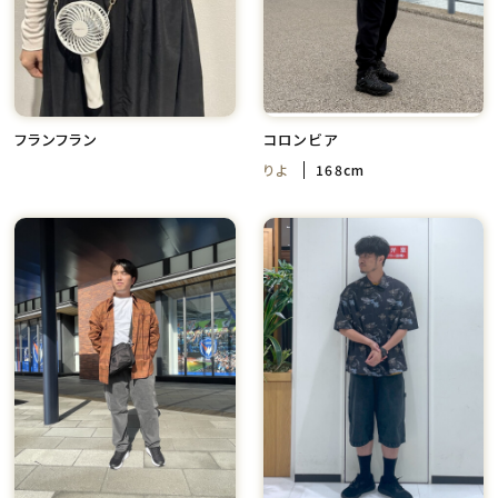
フランフラン
コロンビア
りよ
168cm