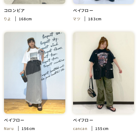
コロンビア
ベイフロー
りよ
168cm
マツ
183cm
ベイフロー
ベイフロー
Naru
156cm
cancan
155cm