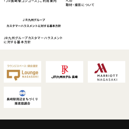
「ＪＲ長崎駅コンコース」ご利用案内
への
取材・撮影について
JR九州グループカスタマーハラスメント
に対する基本方針