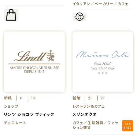
イタリアン／ベーカリー／カフェ
新館
新館
1F
15
2F
21
ショップ
レストラン&カフェ
リンツ ショコラ ブティック
メゾンオクタ
チョコレート
カフェ／生活雑貨／ファッ
ション雑貨