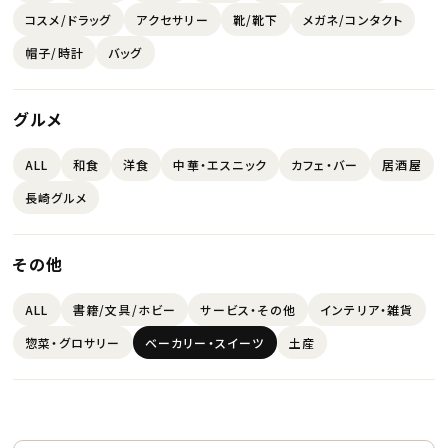
コスメ/ドラッグ
アクセサリー
靴/靴下
メガネ/コンタクト
帽子/時計
バッグ
グルメ
ALL
和食
洋食
中華・エスニック
カフェ・バー
居酒屋
長崎グルメ
その他
ALL
書籍/文具/ホビー
サービス・その他
インテリア・雑貨
惣菜・グロサリー
ベーカリー・スイーツ
土産