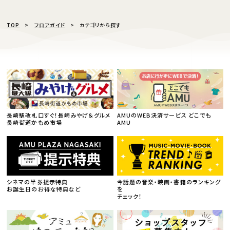
TOP
フロアガイド
カテゴリから探す
長崎駅改札口すぐ！長崎みやげ＆グルメ
AMUのWEB決済サービス どこでも
長崎街道かもめ市場
AMU
シネマの半券提示特典
今話題の音楽・映画・書籍のランキング
お誕生日のお得な特典など
を
チェック！