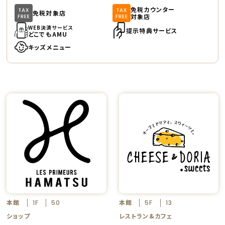
免税カウンター
免税対象店
対象店
WEB決済サービス
提示特典サービス
どこでもAMU
キッズメニュー
本館
本館
1F
50
5F
13
ショップ
レストラン&カフェ