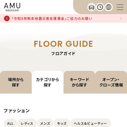
「令和8年熊本地震災害支援募金」ご協力のお願い
FLOOR GUIDE
フロアガイド
場所から
カテゴリから
キーワード
オープン・
探す
探す
から探す
クローズ情報
ファッション
ALL
レディス
メンズ
キッズ
ヘルス&ビューティー